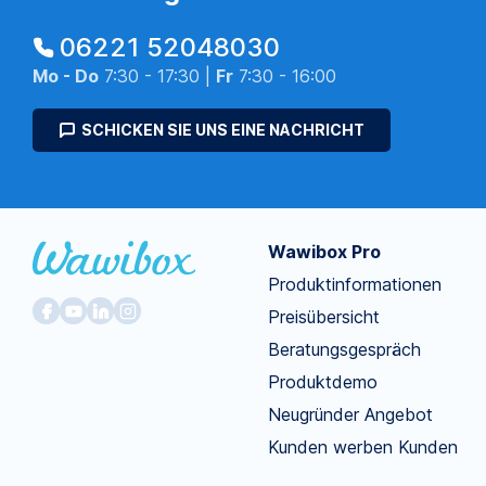
06221 52048030
Mo - Do
7:30 - 17:30 |
Fr
7:30 - 16:00
SCHICKEN SIE UNS EINE NACHRICHT
Wawibox Pro
Produktinformationen
Preisübersicht
Beratungsgespräch
Produktdemo
Neugründer Angebot
Kunden werben Kunden