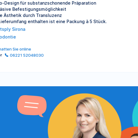
o-Design für substanzschonende Präparation
äsive Befestigungsmöglichkeit
e Ästhetik durch Transluzenz
Lieferumfang enthalten ist eine Packung à 5 Stück.
tsply Sirona
odontie
atten Sie online
er
06221 52048030