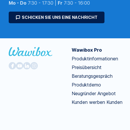
Mo - Do
7:30 - 17:30 |
Fr
7:30 - 16:00
SCHICKEN SIE UNS EINE NACHRICHT
Wawibox Pro
Produktinformationen
Preisübersicht
Beratungsgespräch
Produktdemo
Neugründer Angebot
Kunden werben Kunden