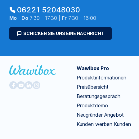
06221 52048030
Mo - Do
7:30 - 17:30 |
Fr
7:30 - 16:00
SCHICKEN SIE UNS EINE NACHRICHT
Wawibox Pro
Produktinformationen
Preisübersicht
Beratungsgespräch
Produktdemo
Neugründer Angebot
Kunden werben Kunden