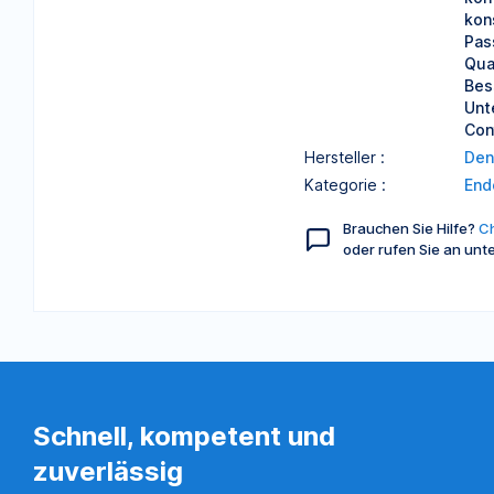
kon
Pas
Qua
Bes
Unt
Con
Hersteller :
Den
Kategorie :
End
Brauchen Sie Hilfe?
Ch
oder rufen Sie an unt
Schnell, kompetent und
zuverlässig