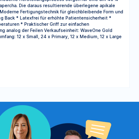
percha. Die daraus resultierende überlegene apikale
 Moderne Fertigungstechnik für gleichbleibende Form und
ug Back * Latexfrei für erhöhte Patientensicherheit *
aturen * Praktischer Griff zur einfachen
g analog der Feilen Verkaufseinheit: WaveOne Gold
umfang: 12 x Small, 24 x Primary, 12 x Medium, 12 x Large