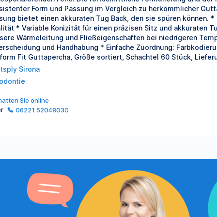
sistenter Form und Passung im Vergleich zu herkömmlicher Gutta
sung bietet einen akkuraten Tug Back, den sie spüren können. *
lität * Variable Konizität für einen präzisen Sitz und akkuraten T
sere Wärmeleitung und Fließeigenschaften bei niedrigeren Temper
erscheidung und Handhabung * Einfache Zuordnung: Farbkodierun
form Fit Guttapercha, Größe sortiert, Schachtel 60 Stück, Liefer
tsply Sirona
odontie
atten Sie online
er
06221 52048030