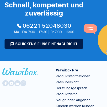
Schnell, kompetent und
zuverlässig
06221 52048030
Mo - Do
7:30 - 17:30 |
Fr
7:30 - 16:00
SCHICKEN SIE UNS EINE NACHRICHT
Wawibox Pro
Produktinformationen
Preisübersicht
Beratungsgespräch
Produktdemo
Neugründer Angebot
Kunden werben Kunden