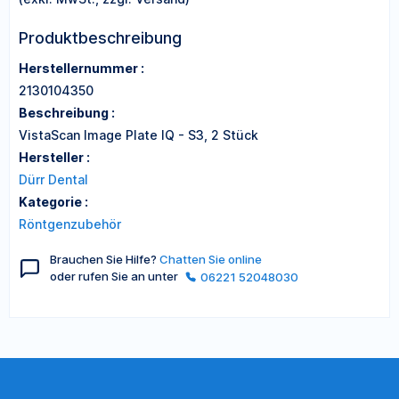
Produktbeschreibung
Herstellernummer :
2130104350
Beschreibung :
VistaScan Image Plate IQ - S3, 2 Stück
Hersteller :
Dürr Dental
Kategorie :
Röntgenzubehör
Brauchen Sie Hilfe?
Chatten Sie online
oder rufen Sie an unter
06221 52048030