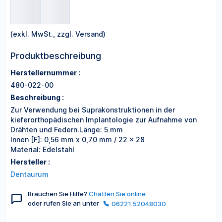
(exkl. MwSt., zzgl. Versand)
Produktbeschreibung
Herstellernummer :
480-022-00
Beschreibung :
Zur Verwendung bei Suprakonstruktionen in der
kieferorthopädischen Implantologie zur Aufnahme von
Drähten und Federn.Länge: 5 mm
Innen [F]: 0,56 mm x 0,70 mm / 22 x 28
Material: Edelstahl
Hersteller :
Dentaurum
Brauchen Sie Hilfe?
Chatten Sie online
oder rufen Sie an unter
06221 52048030