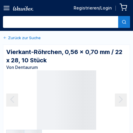
Zurück zu den Produktdetails
Vierkant-Röhrchen, 0,56 x
Registrieren/Login
0,70 mm / 22 x 28, 10 Stück
Von Dentaurum
Zurück zur Suche
Vierkant-Röhrchen, 0,56 x 0,70 mm / 22
x 28, 10 Stück
Von Dentaurum