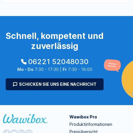
Schnell, kompetent und
zuverlässig
06221 52048030
Mo - Do
7:30 - 17:30 |
Fr
7:30 - 16:00
SCHICKEN SIE UNS EINE NACHRICHT
Wawibox Pro
Produktinformationen
Preisübersicht