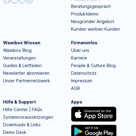
Beratungsgespräch
Produktdemo
Neugründer Angebot
Kunden werben Kunden
Wawibox Wissen
Firmeninfos
Wawibox Blog
Über uns
Veranstaltungen
Karriere
Guides & Leitfäden
People & Culture Blog
Newsletter abonnieren
Datenschutz
Unser Partnernetzwerk
Impressum
AGB
Hilfe & Support
Apps
Hilfe-Center | FAQs
Systemvoraussetzungen
Downloads & Links
Demo Desk