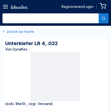
Registrieren/Login
Zurück zu den Produktdetails
Unterkiefer LR 4, .022
Von Dynaflex
Zurück zur Suche
Unterkiefer LR 4, .022
Von Dynaflex
(exkl. MwSt., zzgl. Versand)