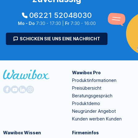
06221 52048030
Mo - Do
7:30 - 17:30 |
Fr
7:30 - 16:00
SCHICKEN SIE UNS EINE NACHRICHT
Wawibox Pro
Produktinformationen
Preisübersicht
Beratungsgespräch
Produktdemo
Neugründer Angebot
Kunden werben Kunden
Wawibox Wissen
Firmeninfos