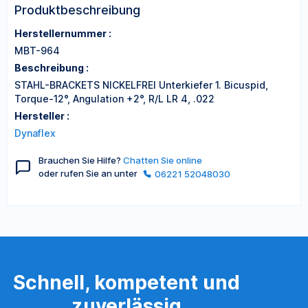
Produktbeschreibung
Herstellernummer :
MBT-964
Beschreibung :
STAHL-BRACKETS NICKELFREI Unterkiefer 1. Bicuspid,
Torque-12°, Angulation +2°, R/L LR 4, .022
Hersteller :
Dynaflex
Brauchen Sie Hilfe?
Chatten Sie online
oder rufen Sie an unter
06221 52048030
Schnell, kompetent und
zuverlässig