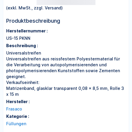
(exkl. MwSt., zzgl. Versand)
Produktbeschreibung
Herstellernummer :
US-15 PKNN
Beschreibung :
Universalstreifen
Universalstreifen aus reissfestem Polyestermaterial für
die Verarbeitung von autopolymerisierenden und
photopolymerisierenden Kunststoffen sowie Zementen
geeignet.
Verkaufseinheit:
Matrizenband, glasklar transparent 0,08 x 8,5 mm, Rolle 3
x 15 m
Hersteller :
Frasaco
Kategorie :
Füllungen