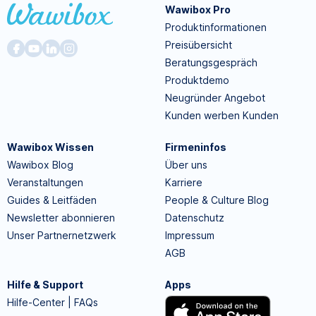
Wawibox Pro
Produktinformationen
Preisübersicht
Beratungsgespräch
Produktdemo
Neugründer Angebot
Kunden werben Kunden
Wawibox Wissen
Firmeninfos
Wawibox Blog
Über uns
Veranstaltungen
Karriere
Guides & Leitfäden
People & Culture Blog
Newsletter abonnieren
Datenschutz
Unser Partnernetzwerk
Impressum
AGB
Hilfe & Support
Apps
Hilfe-Center | FAQs