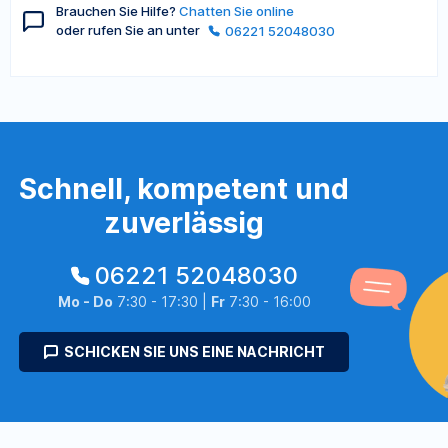
Brauchen Sie Hilfe?
Chatten Sie online
oder rufen Sie an unter
06221 52048030
Schnell, kompetent und
zuverlässig
06221 52048030
Mo - Do
7:30 - 17:30 |
Fr
7:30 - 16:00
SCHICKEN SIE UNS EINE NACHRICHT