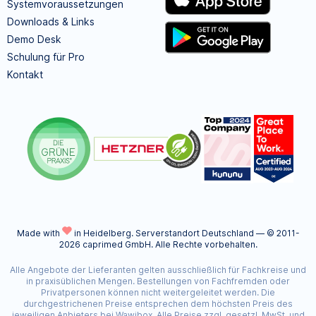
Systemvoraussetzungen
Downloads & Links
Demo Desk
Schulung für Pro
Kontakt
Made with
in Heidelberg.
Serverstandort Deutschland — © 2011-
2026 caprimed GmbH. Alle Rechte vorbehalten.
Alle Angebote der Lieferanten gelten ausschließlich für Fachkreise und
in praxisüblichen Mengen. Bestellungen von Fachfremden oder
Privatpersonen können nicht weitergeleitet werden. Die
durchgestrichenen Preise entsprechen dem höchsten Preis des
jeweiligen Anbieters bei Wawibox. Alle Preise zzgl. gesetzl. MwSt. und