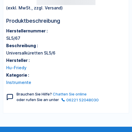
(exkl. MwSt., zzgl. Versand)
Produktbeschreibung
Herstellernummer :
SL5/67
Beschreibung :
Universalküretten SL5/6
Hersteller :
Hu-Friedy
Kategorie :
Instrumente
Brauchen Sie Hilfe?
Chatten Sie online
oder rufen Sie an unter
06221 52048030