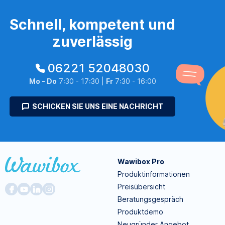
Schnell, kompetent und
zuverlässig
06221 52048030
Mo - Do
7:30 - 17:30 |
Fr
7:30 - 16:00
SCHICKEN SIE UNS EINE NACHRICHT
Wawibox Pro
Produktinformationen
Preisübersicht
Beratungsgespräch
Produktdemo
Neugründer Angebot