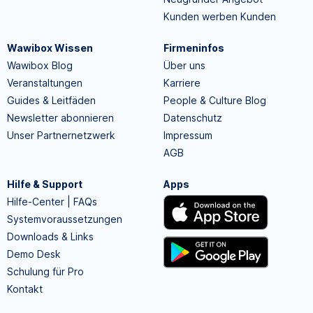
Kunden werben Kunden
Wawibox Wissen
Firmeninfos
Wawibox Blog
Über uns
Veranstaltungen
Karriere
Guides & Leitfäden
People & Culture Blog
Newsletter abonnieren
Datenschutz
Unser Partnernetzwerk
Impressum
AGB
Hilfe & Support
Apps
Hilfe-Center | FAQs
Systemvoraussetzungen
Downloads & Links
Demo Desk
Schulung für Pro
Kontakt