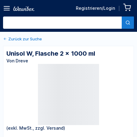
Zurück zu den Produktdetails
Unisol W, Flasche 2 x 1000
Registrieren/Login
ml
Von Dreve
Zurück zur Suche
Unisol W, Flasche 2 x 1000 ml
Von Dreve
(exkl. MwSt., zzgl. Versand)