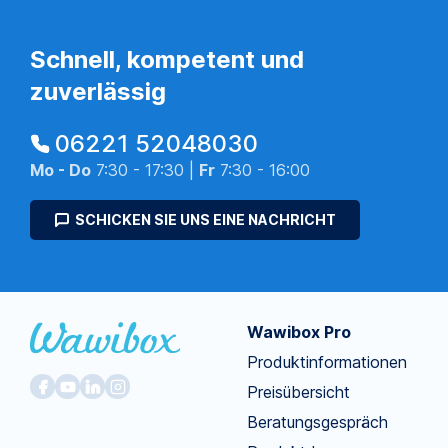
Schnell, kompetent und
zuverlässig
06221 52048030
Mo - Do
7:30 - 17:30 |
Fr
7:30 - 16:00
SCHICKEN SIE UNS EINE NACHRICHT
Wawibox Pro
Produktinformationen
Preisübersicht
Beratungsgespräch