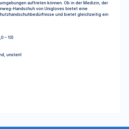
sumgebungen auftreten können. Ob in der Medizin, der
inweg-Handschuh von Unigloves bietet eine
hutzhandschuhbedürfnisse und bietet gleichzeitig ein
,0 – 10)
d, unsteril