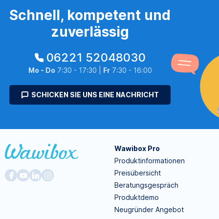
Schnell, kompetent und
zuverlässig
06221 52048030
Mo - Do
7:30 - 17:30 |
Fr
7:30 - 16:00
SCHICKEN SIE UNS EINE NACHRICHT
Wawibox Pro
Produktinformationen
Preisübersicht
Beratungsgespräch
Produktdemo
Neugründer Angebot