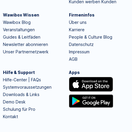
Kunden werben Kunden
Wawibox Wissen
Firmeninfos
Wawibox Blog
Über uns
Veranstaltungen
Karriere
Guides & Leitfäden
People & Culture Blog
Newsletter abonnieren
Datenschutz
Unser Partnernetzwerk
Impressum
AGB
Hilfe & Support
Apps
Hilfe-Center | FAQs
Systemvoraussetzungen
Downloads & Links
Demo Desk
Schulung für Pro
Kontakt