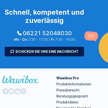
Schnell, kompetent und
zuverlässig
06221 52048030
Mo - Do
7:30 - 17:30 |
Fr
7:30 - 16:00
SCHICKEN SIE UNS EINE NACHRICHT
Wawibox Pro
Produktinformationen
Preisübersicht
Beratungsgespräch
Produktdemo