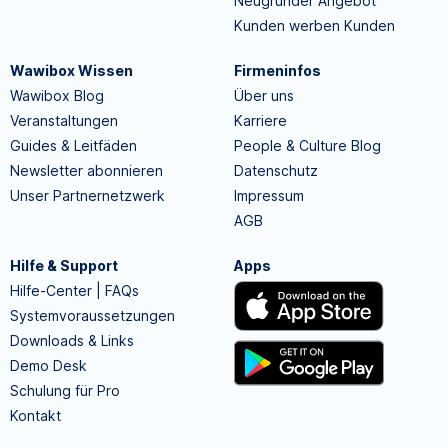
Neugründer Angebot
Kunden werben Kunden
Wawibox Wissen
Firmeninfos
Wawibox Blog
Über uns
Veranstaltungen
Karriere
Guides & Leitfäden
People & Culture Blog
Newsletter abonnieren
Datenschutz
Unser Partnernetzwerk
Impressum
AGB
Hilfe & Support
Apps
Hilfe-Center | FAQs
Systemvoraussetzungen
Downloads & Links
Demo Desk
Schulung für Pro
Kontakt