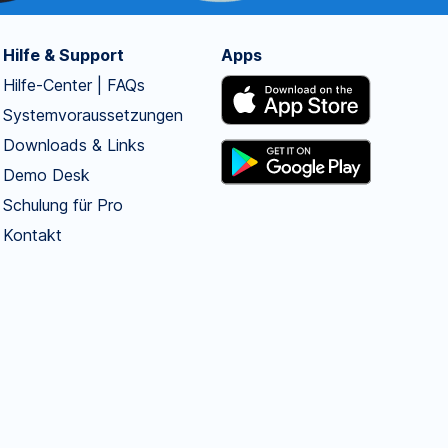
Hilfe & Support
Apps
Hilfe-Center | FAQs
Systemvoraussetzungen
Downloads & Links
Demo Desk
Schulung für Pro
Kontakt