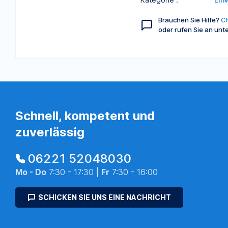
Brauchen Sie Hilfe?
Ch
oder rufen Sie an unt
Schnell, kompetent und
zuverlässig
06221 52048030
Mo - Do
7:30 - 17:30 |
Fr
7:30 - 16:00
SCHICKEN SIE UNS EINE NACHRICHT