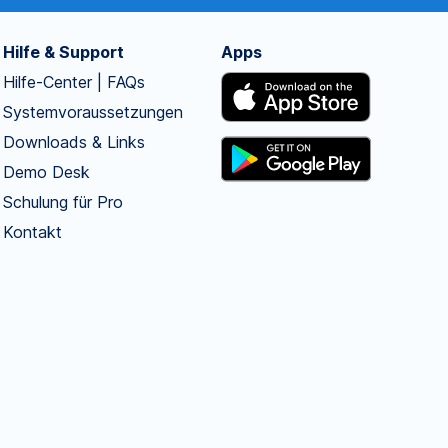
Hilfe & Support
Apps
Hilfe-Center | FAQs
Systemvoraussetzungen
Downloads & Links
Demo Desk
Schulung für Pro
Kontakt