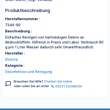
Produktbeschreibung
Herstellernummer :
7346-90
Beschreibung :
Einfaches Reinigen von hartnäckigen Debris an
Abdrucklöffeln. Hilfreich in Praxis und Labor. Verbrauch 80
g pro 1 Liter Wasser dadurch sehr Umweltfreundlich.
Hersteller :
Directa
Kategorie :
Desinfektion und Reinigung
Brauchen Sie Hilfe?
Chatten Sie online
oder rufen Sie an unter
06221 52048030