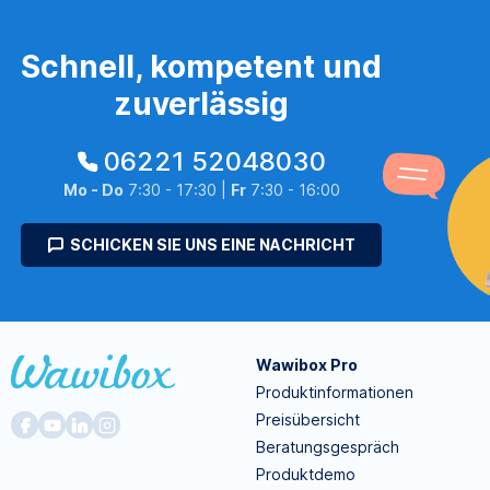
Schnell, kompetent und
zuverlässig
06221 52048030
Mo - Do
7:30 - 17:30 |
Fr
7:30 - 16:00
SCHICKEN SIE UNS EINE NACHRICHT
Wawibox Pro
Produktinformationen
Preisübersicht
Beratungsgespräch
Produktdemo