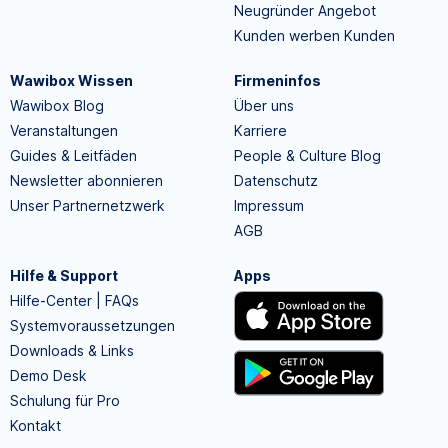
Neugründer Angebot
Kunden werben Kunden
Wawibox Wissen
Firmeninfos
Wawibox Blog
Über uns
Veranstaltungen
Karriere
Guides & Leitfäden
People & Culture Blog
Newsletter abonnieren
Datenschutz
Unser Partnernetzwerk
Impressum
AGB
Hilfe & Support
Apps
Hilfe-Center | FAQs
Systemvoraussetzungen
Downloads & Links
Demo Desk
Schulung für Pro
Kontakt