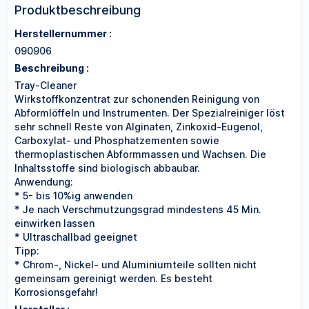
Produktbeschreibung
Herstellernummer :
090906
Beschreibung :
Tray-Cleaner
Wirkstoffkonzentrat zur schonenden Reinigung von
Abformlöffeln und Instrumenten. Der Spezialreiniger löst
sehr schnell Reste von Alginaten, Zinkoxid-Eugenol,
Carboxylat- und Phosphatzementen sowie
thermoplastischen Abformmassen und Wachsen. Die
Inhaltsstoffe sind biologisch abbaubar.
Anwendung:
* 5- bis 10%ig anwenden
* Je nach Verschmutzungsgrad mindestens 45 Min.
einwirken lassen
* Ultraschallbad geeignet
Tipp:
* Chrom-, Nickel- und Aluminiumteile sollten nicht
gemeinsam gereinigt werden. Es besteht
Korrosionsgefahr!