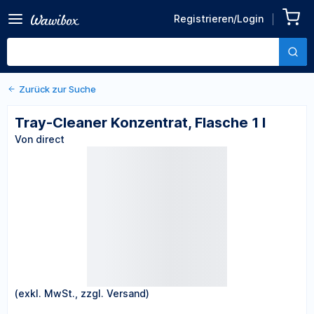
Zurück zu den Produktdetails
Tray-Cleaner Konzentrat,
Registrieren/Login
Flasche 1 l
Von direct
Zurück zur Suche
Tray-Cleaner Konzentrat, Flasche 1 l
Von direct
(exkl. MwSt., zzgl. Versand)