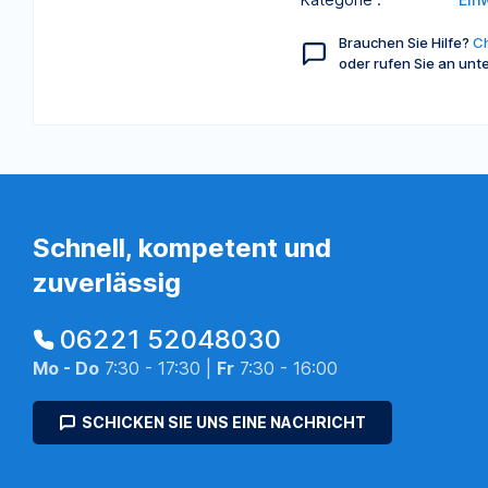
Brauchen Sie Hilfe?
Ch
oder rufen Sie an unt
Schnell, kompetent und
zuverlässig
06221 52048030
Mo - Do
7:30 - 17:30 |
Fr
7:30 - 16:00
SCHICKEN SIE UNS EINE NACHRICHT