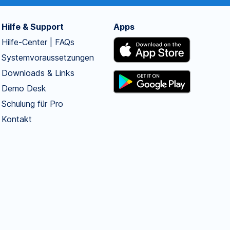
Hilfe & Support
Apps
Hilfe-Center | FAQs
Systemvoraussetzungen
Downloads & Links
Demo Desk
Schulung für Pro
Kontakt