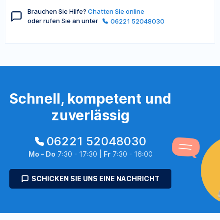
Brauchen Sie Hilfe?
Chatten Sie online
oder rufen Sie an unter
06221 52048030
Schnell, kompetent und
zuverlässig
06221 52048030
Mo - Do
7:30 - 17:30 |
Fr
7:30 - 16:00
SCHICKEN SIE UNS EINE NACHRICHT