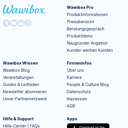
Wawibox Pro
Produktinformationen
Preisübersicht
Beratungsgespräch
Produktdemo
Neugründer Angebot
Kunden werben Kunden
Wawibox Wissen
Firmeninfos
Wawibox Blog
Über uns
Veranstaltungen
Karriere
Guides & Leitfäden
People & Culture Blog
Newsletter abonnieren
Datenschutz
Unser Partnernetzwerk
Impressum
AGB
Hilfe & Support
Apps
Hilfe-Center | FAQs