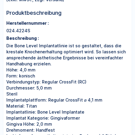
Produktbeschreibung
Herstellernummer :
024.4224S
Beschreibung :
Die Bone Level Implantatlinie ist so gestaltet, dass die
krestale Knochenerhaltung optimiert wird. So lassen sich
ansprechende ästhetische Ergebnisse bei vereinfachter
Handhabung erzielen.
Höhe: 4,0 mm
Form: konisch
Verbindungstyp: Regular CrossFit (RC)
Durchmesser: 5,0 mm
Steril
Implantatplattform: Regular CrossFit ⌀ 4,1 mm
Material: Titan
Implantatlinie: Bone Level Implantate
Implantat Kategorie: Gingivaformer
Gingiva Höhe: 2,0 mm
Drehmoment: Handfest