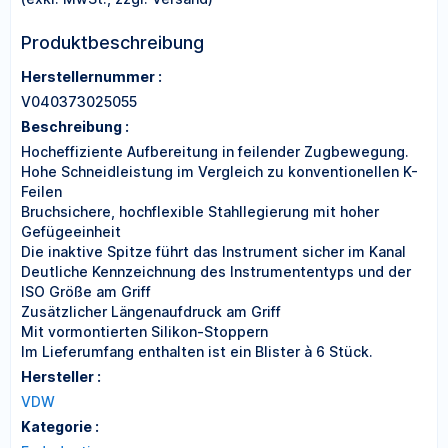
Produktbeschreibung
Herstellernummer :
V040373025055
Beschreibung :
Hocheffiziente Aufbereitung in feilender Zugbewegung.
Hohe Schneidleistung im Vergleich zu konventionellen K-
Feilen
Bruchsichere, hochflexible Stahllegierung mit hoher
Gefügeeinheit
Die inaktive Spitze führt das Instrument sicher im Kanal
Deutliche Kennzeichnung des Instrumententyps und der
ISO Größe am Griff
Zusätzlicher Längenaufdruck am Griff
Mit vormontierten Silikon-Stoppern
Im Lieferumfang enthalten ist ein Blister à 6 Stück.
Hersteller :
VDW
Kategorie :