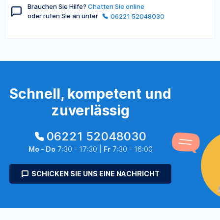
Brauchen Sie Hilfe?
Chatten Sie online
oder rufen Sie an unter
06221 52048030
Schnell, kompetent und
zuverlässig
06221 52048030
Mo - Do
7:30 - 17:30 |
Fr
7:30 - 16:00
SCHICKEN SIE UNS EINE NACHRICHT