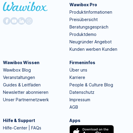
Wawibox Pro
Produktinformationen
Preisübersicht
Beratungsgespräch
Produktdemo
Neugründer Angebot
Kunden werben Kunden
Wawibox Wissen
Firmeninfos
Wawibox Blog
Über uns
Veranstaltungen
Karriere
Guides & Leitfäden
People & Culture Blog
Newsletter abonnieren
Datenschutz
Unser Partnernetzwerk
Impressum
AGB
Hilfe & Support
Apps
Hilfe-Center | FAQs