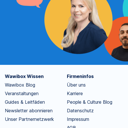
Wawibox Wissen
Firmeninfos
Wawibox Blog
Über uns
Veranstaltungen
Karriere
Guides & Leitfäden
People & Culture Blog
Newsletter abonnieren
Datenschutz
Unser Partnernetzwerk
Impressum
AGB