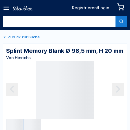
Zurück zu den Produktdetails
Splint Memory Blank Ø 98,5
Registrieren/Login
mm, H 20 mm
Von Hinrichs
Zurück zur Suche
Splint Memory Blank Ø 98,5 mm, H 20 mm
Von Hinrichs