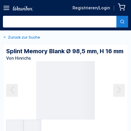
Zurück zu den Produktdetails
Splint Memory Blank Ø 98,5
Registrieren/Login
mm, H 16 mm
Von Hinrichs
Zurück zur Suche
Splint Memory Blank Ø 98,5 mm, H 16 mm
Von Hinrichs