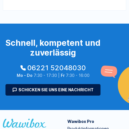
Schnell, kompetent und
zuverlässig
06221 52048030
Mo - Do
7:30 - 17:30 |
Fr
7:30 - 16:00
SCHICKEN SIE UNS EINE NACHRICHT
Wawibox Pro
Produktinformationen