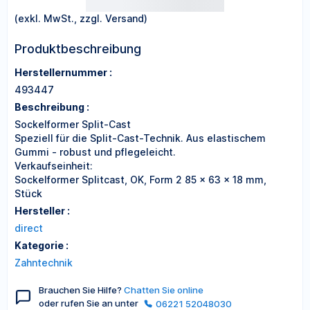
(exkl. MwSt., zzgl. Versand)
Produktbeschreibung
Herstellernummer :
493447
Beschreibung :
Sockelformer Split-Cast
Speziell für die Split-Cast-Technik. Aus elastischem
Gummi - robust und pflegeleicht.
Verkaufseinheit:
Sockelformer Splitcast, OK, Form 2 85 x 63 x 18 mm,
Stück
Hersteller :
direct
Kategorie :
Zahntechnik
Brauchen Sie Hilfe?
Chatten Sie online
oder rufen Sie an unter
06221 52048030