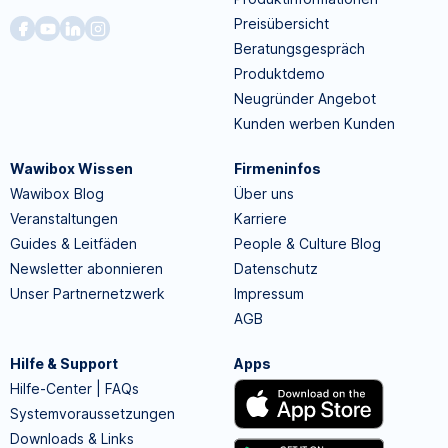
Preisübersicht
Beratungsgespräch
Produktdemo
Neugründer Angebot
Kunden werben Kunden
Wawibox Wissen
Firmeninfos
Wawibox Blog
Über uns
Veranstaltungen
Karriere
Guides & Leitfäden
People & Culture Blog
Newsletter abonnieren
Datenschutz
Unser Partnernetzwerk
Impressum
AGB
Hilfe & Support
Apps
Hilfe-Center | FAQs
Systemvoraussetzungen
Downloads & Links