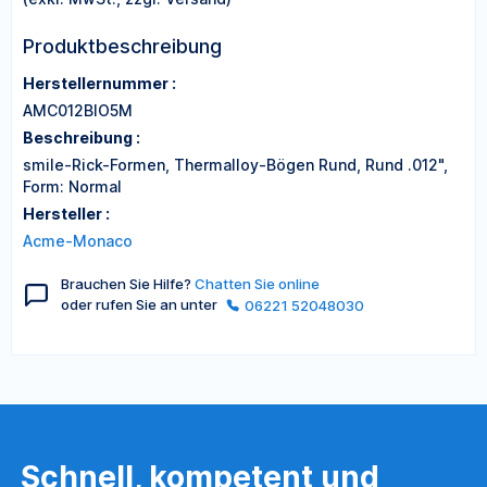
Produktbeschreibung
Herstellernummer :
AMC012BIO5M
Beschreibung :
smile-Rick-Formen, Thermalloy-Bögen Rund, Rund .012",
Form: Normal
Hersteller :
Acme-Monaco
Brauchen Sie Hilfe?
Chatten Sie online
oder rufen Sie an unter
06221 52048030
Schnell, kompetent und