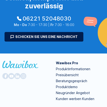
zuverlässig
06221 52048030
Mo - Do
7:30 - 17:30 |
Fr
7:30 - 16:00
SCHICKEN SIE UNS EINE NACHRICHT
Wawibox Pro
Produktinformationen
Preisübersicht
Beratungsgespräch
Produktdemo
Neugründer Angebot
Kunden werben Kunden