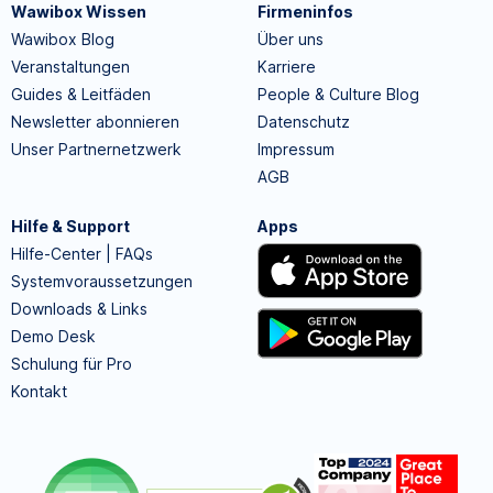
Wawibox Wissen
Firmeninfos
Wawibox Blog
Über uns
Veranstaltungen
Karriere
Guides & Leitfäden
People & Culture Blog
Newsletter abonnieren
Datenschutz
Unser Partnernetzwerk
Impressum
AGB
Hilfe & Support
Apps
Hilfe-Center | FAQs
Systemvoraussetzungen
Downloads & Links
Demo Desk
Schulung für Pro
Kontakt