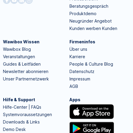
Beratungsgespräch
Produktdemo
Neugründer Angebot
Kunden werben Kunden
Wawibox Wissen
Firmeninfos
Wawibox Blog
Über uns
Veranstaltungen
Karriere
Guides & Leitfäden
People & Culture Blog
Newsletter abonnieren
Datenschutz
Unser Partnernetzwerk
Impressum
AGB
Hilfe & Support
Apps
Hilfe-Center | FAQs
Systemvoraussetzungen
Downloads & Links
Demo Desk