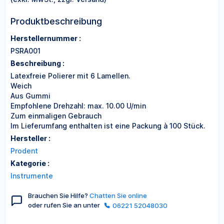
Produktbeschreibung
Herstellernummer :
PSRA001
Beschreibung :
Latexfreie Polierer mit 6 Lamellen.
Weich
Aus Gummi
Empfohlene Drehzahl: max. 10.00 U/min
Zum einmaligen Gebrauch
Im Lieferumfang enthalten ist eine Packung à 100 Stück.
Hersteller :
Prodent
Kategorie :
Instrumente
Brauchen Sie Hilfe?
Chatten Sie online
oder rufen Sie an unter
06221 52048030