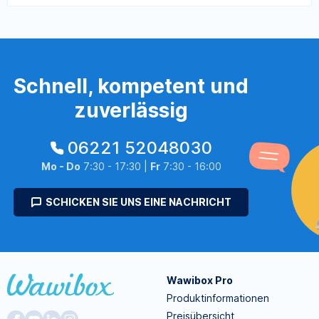
Schnell, kompetent und
zuverlässig
06221 52048030
Mo - Do
7:30 - 17:30 |
Fr
7:30 - 16:00
SCHICKEN SIE UNS EINE NACHRICHT
Wawibox Pro
Produktinformationen
Preisübersicht