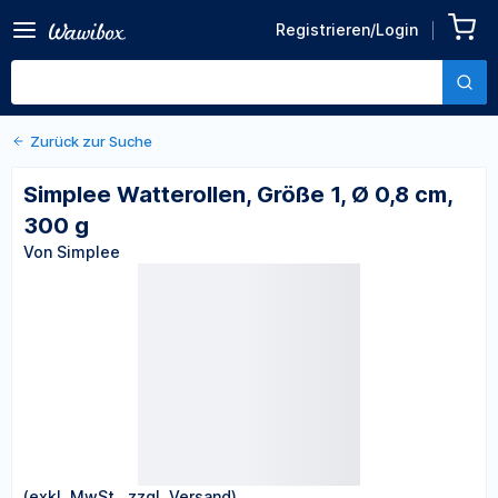
Zurück zu den Produktdetails
Simplee Watterollen, Größe
Registrieren/Login
1, Ø 0,8 cm, 300 g
Von Simplee
Zurück zur Suche
Simplee Watterollen, Größe 1, Ø 0,8 cm,
300 g
Von Simplee
(exkl. MwSt., zzgl. Versand)