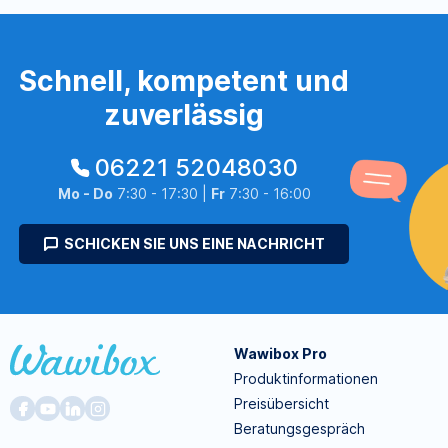
Schnell, kompetent und
zuverlässig
06221 52048030
Mo - Do
7:30 - 17:30 |
Fr
7:30 - 16:00
SCHICKEN SIE UNS EINE NACHRICHT
Wawibox Pro
Produktinformationen
Preisübersicht
Beratungsgespräch