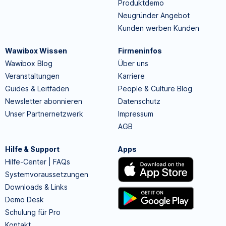
Produktdemo
Neugründer Angebot
Kunden werben Kunden
Wawibox Wissen
Firmeninfos
Wawibox Blog
Über uns
Veranstaltungen
Karriere
Guides & Leitfäden
People & Culture Blog
Newsletter abonnieren
Datenschutz
Unser Partnernetzwerk
Impressum
AGB
Hilfe & Support
Apps
Hilfe-Center | FAQs
Systemvoraussetzungen
Downloads & Links
Demo Desk
Schulung für Pro
Kontakt