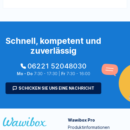
Schnell, kompetent und
zuverlässig
06221 52048030
Mo - Do
7:30 - 17:30 |
Fr
7:30 - 16:00
SCHICKEN SIE UNS EINE NACHRICHT
Wawibox Pro
Produktinformationen