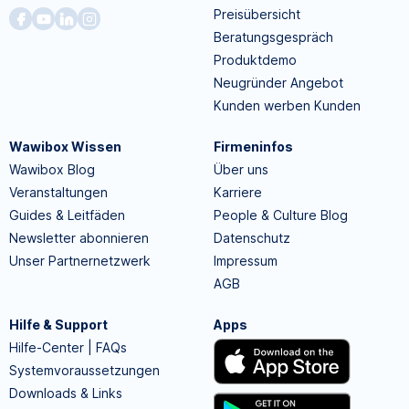
Preisübersicht
Beratungsgespräch
Produktdemo
Neugründer Angebot
Kunden werben Kunden
Wawibox Wissen
Firmeninfos
Wawibox Blog
Über uns
Veranstaltungen
Karriere
Guides & Leitfäden
People & Culture Blog
Newsletter abonnieren
Datenschutz
Unser Partnernetzwerk
Impressum
AGB
Hilfe & Support
Apps
Hilfe-Center | FAQs
Systemvoraussetzungen
Downloads & Links