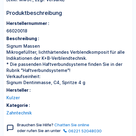
Produktbeschreibung
Herstellernummer :
66020018
Beschreibung :
Signum Massen
Mikrogefüllter, lichthärtendes Verblendkomposit für alle
Indikationen der K+B-Verblendtechnik.
* Die passenden Haftverbundsysteme finden Sie in der
Rubrik "Haftverbundsysteme"!
Verkaufseinheit:
Signum Dentinmasse, C4, Spritze 4 g
Hersteller :
Kulzer
Kategorie :
Zahntechnik
Brauchen Sie Hilfe?
Chatten Sie online
oder rufen Sie an unter
06221 52048030