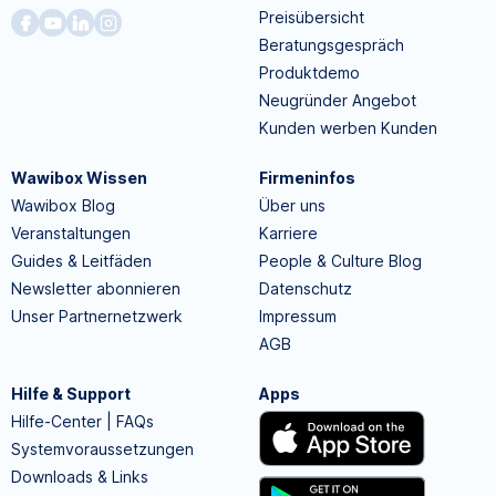
Preisübersicht
Beratungsgespräch
Produktdemo
Neugründer Angebot
Kunden werben Kunden
Wawibox Wissen
Firmeninfos
Wawibox Blog
Über uns
Veranstaltungen
Karriere
Guides & Leitfäden
People & Culture Blog
Newsletter abonnieren
Datenschutz
Unser Partnernetzwerk
Impressum
AGB
Hilfe & Support
Apps
Hilfe-Center | FAQs
Systemvoraussetzungen
Downloads & Links