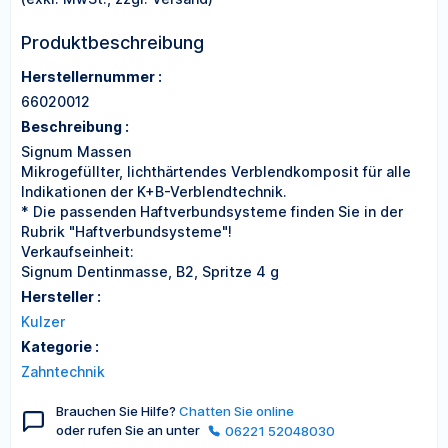
Produktbeschreibung
Herstellernummer :
66020012
Beschreibung :
Signum Massen
Mikrogefüllter, lichthärtendes Verblendkomposit für alle
Indikationen der K+B-Verblendtechnik.
* Die passenden Haftverbundsysteme finden Sie in der
Rubrik "Haftverbundsysteme"!
Verkaufseinheit:
Signum Dentinmasse, B2, Spritze 4 g
Hersteller :
Kulzer
Kategorie :
Zahntechnik
Brauchen Sie Hilfe?
Chatten Sie online
oder rufen Sie an unter
06221 52048030