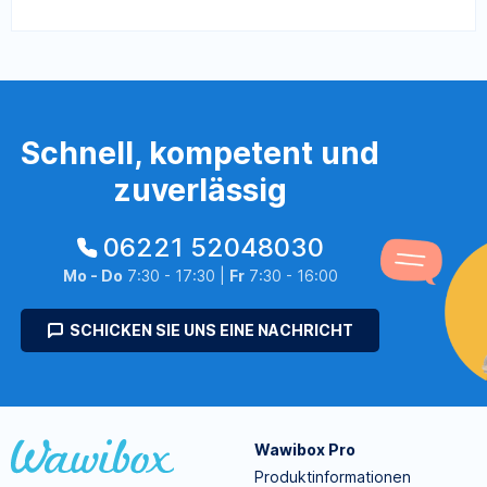
Schnell, kompetent und
zuverlässig
06221 52048030
Mo - Do
7:30 - 17:30 |
Fr
7:30 - 16:00
SCHICKEN SIE UNS EINE NACHRICHT
Wawibox Pro
Produktinformationen