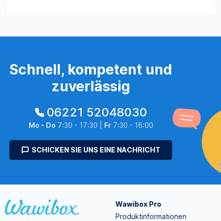
Schnell, kompetent und
zuverlässig
06221 52048030
Mo - Do
7:30 - 17:30 |
Fr
7:30 - 16:00
SCHICKEN SIE UNS EINE NACHRICHT
Wawibox Pro
Produktinformationen