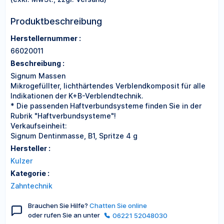
Produktbeschreibung
Herstellernummer :
66020011
Beschreibung :
Signum Massen
Mikrogefüllter, lichthärtendes Verblendkomposit für alle
Indikationen der K+B-Verblendtechnik.
* Die passenden Haftverbundsysteme finden Sie in der
Rubrik "Haftverbundsysteme"!
Verkaufseinheit:
Signum Dentinmasse, B1, Spritze 4 g
Hersteller :
Kulzer
Kategorie :
Zahntechnik
Brauchen Sie Hilfe?
Chatten Sie online
oder rufen Sie an unter
06221 52048030