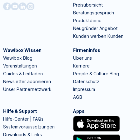
Preisübersicht
Beratungsgespräch
Produktdemo
Neugründer Angebot
Kunden werben Kunden
Wawibox Wissen
Firmeninfos
Wawibox Blog
Über uns
Veranstaltungen
Karriere
Guides & Leitfäden
People & Culture Blog
Newsletter abonnieren
Datenschutz
Unser Partnernetzwerk
Impressum
AGB
Hilfe & Support
Apps
Hilfe-Center | FAQs
Systemvoraussetzungen
Downloads & Links