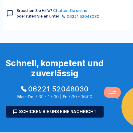
Brauchen Sie Hilfe?
Chatten Sie online
oder rufen Sie an unter
06221 52048030
Schnell, kompetent und
zuverlässig
06221 52048030
Mo - Do
7:30 - 17:30 |
Fr
7:30 - 16:00
SCHICKEN SIE UNS EINE NACHRICHT