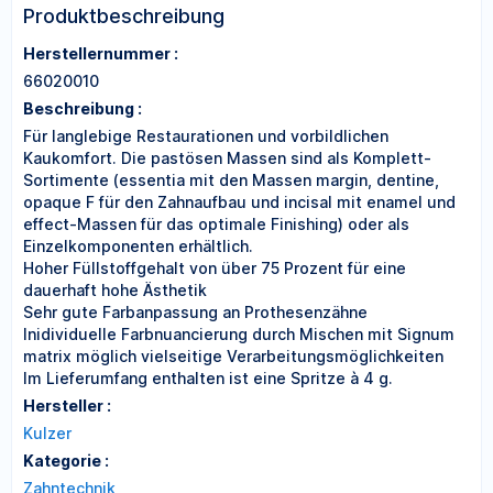
Produktbeschreibung
Herstellernummer :
66020010
Beschreibung :
Für langlebige Restaurationen und vorbildlichen
Kaukomfort. Die pastösen Massen sind als Komplett-
Sortimente (essentia mit den Massen margin, dentine,
opaque F für den Zahnaufbau und incisal mit enamel und
effect-Massen für das optimale Finishing) oder als
Einzelkomponenten erhältlich.
Hoher Füllstoffgehalt von über 75 Prozent für eine
dauerhaft hohe Ästhetik
Sehr gute Farbanpassung an Prothesenzähne
Inidividuelle Farbnuancierung durch Mischen mit Signum
matrix möglich vielseitige Verarbeitungsmöglichkeiten
Im Lieferumfang enthalten ist eine Spritze à 4 g.
Hersteller :
Kulzer
Kategorie :
Zahntechnik