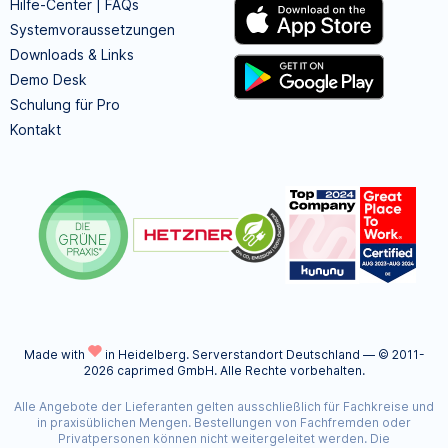
Hilfe-Center | FAQs
Systemvoraussetzungen
Downloads & Links
Demo Desk
Schulung für Pro
Kontakt
Made with
in Heidelberg.
Serverstandort Deutschland — © 2011-
2026 caprimed GmbH. Alle Rechte vorbehalten.
Alle Angebote der Lieferanten gelten ausschließlich für Fachkreise und
in praxisüblichen Mengen. Bestellungen von Fachfremden oder
Privatpersonen können nicht weitergeleitet werden. Die