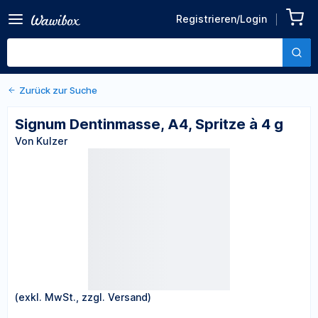
Zurück zu den Produktdetails
Signum Dentinmasse, A4,
Registrieren/Login
Spritze à 4 g
Von Kulzer
Zurück zur Suche
Signum Dentinmasse, A4, Spritze à 4 g
Von Kulzer
(exkl. MwSt., zzgl. Versand)