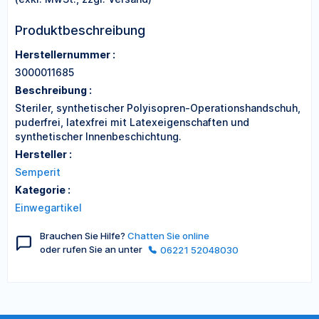
Produktbeschreibung
Herstellernummer :
3000011685
Beschreibung :
Steriler, synthetischer Polyisopren-Operationshandschuh,
puderfrei, latexfrei mit Latexeigenschaften und
synthetischer Innenbeschichtung.
Hersteller :
Semperit
Kategorie :
Einwegartikel
Brauchen Sie Hilfe?
Chatten Sie online
oder rufen Sie an unter
06221 52048030