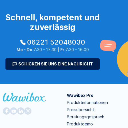
Schnell, kompetent und
zuverlässig
06221 52048030
Mo - Do
7:30 - 17:30 |
Fr
7:30 - 16:00
SCHICKEN SIE UNS EINE NACHRICHT
Wawibox Pro
Produktinformationen
Preisübersicht
Beratungsgespräch
Produktdemo