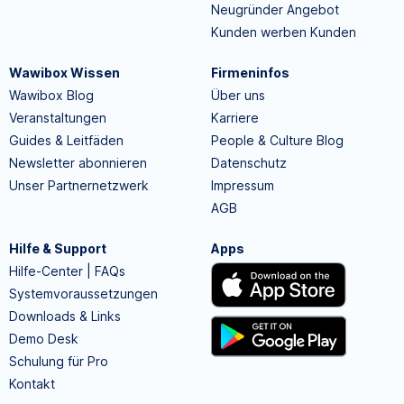
Neugründer Angebot
Kunden werben Kunden
Wawibox Wissen
Firmeninfos
Wawibox Blog
Über uns
Veranstaltungen
Karriere
Guides & Leitfäden
People & Culture Blog
Newsletter abonnieren
Datenschutz
Unser Partnernetzwerk
Impressum
AGB
Hilfe & Support
Apps
Hilfe-Center | FAQs
Systemvoraussetzungen
Downloads & Links
Demo Desk
Schulung für Pro
Kontakt