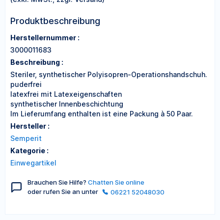
Produktbeschreibung
Herstellernummer :
3000011683
Beschreibung :
Steriler, synthetischer Polyisopren-Operationshandschuh.
puderfrei
latexfrei mit Latexeigenschaften
synthetischer Innenbeschichtung
Im Lieferumfang enthalten ist eine Packung à 50 Paar.
Hersteller :
Semperit
Kategorie :
Einwegartikel
Brauchen Sie Hilfe?
Chatten Sie online
oder rufen Sie an unter
06221 52048030