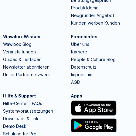
Beratungsgespräch
Produktdemo
Neugründer Angebot
Kunden werben Kunden
Wawibox Wissen
Firmeninfos
Wawibox Blog
Über uns
Veranstaltungen
Karriere
Guides & Leitfäden
People & Culture Blog
Newsletter abonnieren
Datenschutz
Unser Partnernetzwerk
Impressum
AGB
Hilfe & Support
Apps
Hilfe-Center | FAQs
Systemvoraussetzungen
Downloads & Links
Demo Desk
Schulung für Pro