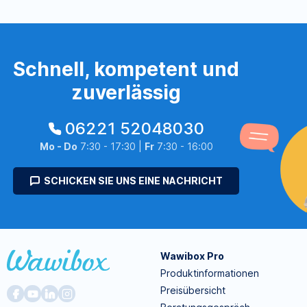
Schnell, kompetent und
zuverlässig
06221 52048030
Mo - Do
7:30 - 17:30 |
Fr
7:30 - 16:00
SCHICKEN SIE UNS EINE NACHRICHT
Wawibox Pro
Produktinformationen
Preisübersicht