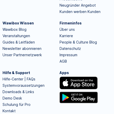
Neugründer Angebot
Kunden werben Kunden
Wawibox Wissen
Firmeninfos
Wawibox Blog
Über uns
Veranstaltungen
Karriere
Guides & Leitfäden
People & Culture Blog
Newsletter abonnieren
Datenschutz
Unser Partnernetzwerk
Impressum
AGB
Hilfe & Support
Apps
Hilfe-Center | FAQs
Systemvoraussetzungen
Downloads & Links
Demo Desk
Schulung für Pro
Kontakt