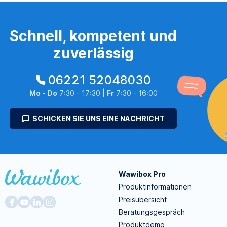
Schnell, kompetent und
zuverlässig
06221 52048030
Mo - Do
7:30 - 17:30 |
Fr
7:30 - 16:00
SCHICKEN SIE UNS EINE NACHRICHT
Wawibox Pro
Produktinformationen
Preisübersicht
Beratungsgespräch
Produktdemo