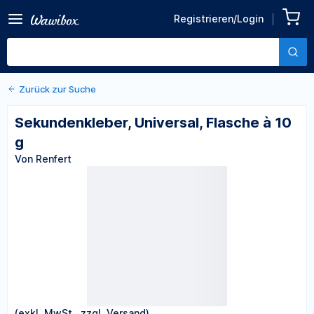
Zurück zu den Produktdetails
Sekundenkleber, Universal,
Registrieren/Login
Flasche à 10 g
Von Renfert
Zurück zur Suche
Sekundenkleber, Universal, Flasche à 10
g
Von Renfert
(exkl. MwSt., zzgl. Versand)