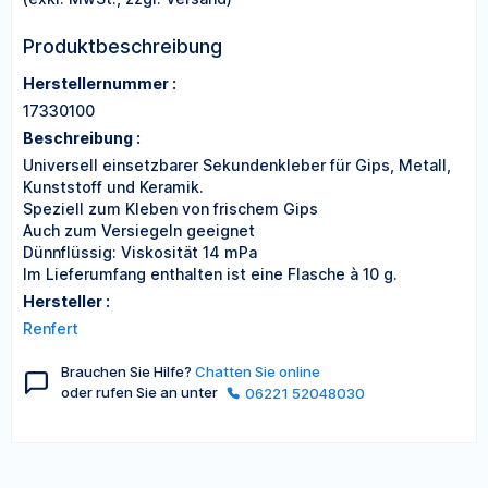
Produktbeschreibung
Herstellernummer :
17330100
Beschreibung :
Universell einsetzbarer Sekundenkleber für Gips, Metall,
Kunststoff und Keramik.
Speziell zum Kleben von frischem Gips
Auch zum Versiegeln geeignet
Dünnflüssig: Viskosität 14 mPa
Im Lieferumfang enthalten ist eine Flasche à 10 g.
Hersteller :
Renfert
Brauchen Sie Hilfe?
Chatten Sie online
oder rufen Sie an unter
06221 52048030