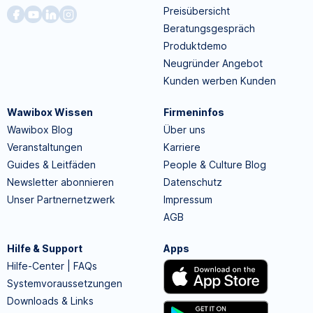
Preisübersicht
Beratungsgespräch
Produktdemo
Neugründer Angebot
Kunden werben Kunden
Wawibox Wissen
Firmeninfos
Wawibox Blog
Über uns
Veranstaltungen
Karriere
Guides & Leitfäden
People & Culture Blog
Newsletter abonnieren
Datenschutz
Unser Partnernetzwerk
Impressum
AGB
Hilfe & Support
Apps
Hilfe-Center | FAQs
Systemvoraussetzungen
Downloads & Links