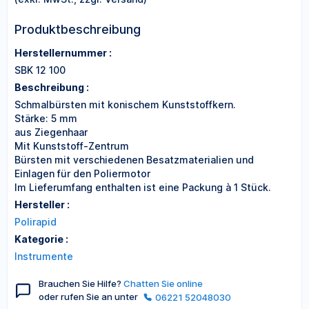
Produktbeschreibung
Herstellernummer :
SBK 12 100
Beschreibung :
Schmalbürsten mit konischem Kunststoffkern.
Stärke: 5 mm
aus Ziegenhaar
Mit Kunststoff-Zentrum
Bürsten mit verschiedenen Besatzmaterialien und
Einlagen für den Poliermotor
Im Lieferumfang enthalten ist eine Packung à 1 Stück.
Hersteller :
Polirapid
Kategorie :
Instrumente
Brauchen Sie Hilfe?
Chatten Sie online
oder rufen Sie an unter
06221 52048030