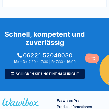
Schnell, kompetent und
zuverlässig
06221 52048030
Mo - Do
7:30 - 17:30 |
Fr
7:30 - 16:00
SCHICKEN SIE UNS EINE NACHRICHT
Wawibox Pro
Produktinformationen