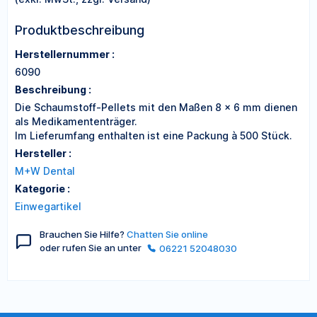
Produktbeschreibung
Herstellernummer :
6090
Beschreibung :
Die Schaumstoff-Pellets mit den Maßen 8 × 6 mm dienen
als Medikamententräger.
Im Lieferumfang enthalten ist eine Packung à 500 Stück.
Hersteller :
M+W Dental
Kategorie :
Einwegartikel
Brauchen Sie Hilfe?
Chatten Sie online
oder rufen Sie an unter
06221 52048030