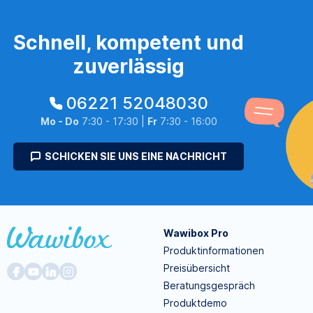
Schnell, kompetent und
zuverlässig
06221 52048030
Mo - Do
7:30 - 17:30 |
Fr
7:30 - 16:00
SCHICKEN SIE UNS EINE NACHRICHT
Wawibox Pro
Produktinformationen
Preisübersicht
Beratungsgespräch
Produktdemo