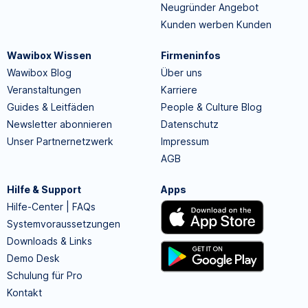
Neugründer Angebot
Kunden werben Kunden
Wawibox Wissen
Firmeninfos
Wawibox Blog
Über uns
Veranstaltungen
Karriere
Guides & Leitfäden
People & Culture Blog
Newsletter abonnieren
Datenschutz
Unser Partnernetzwerk
Impressum
AGB
Hilfe & Support
Apps
Hilfe-Center | FAQs
Systemvoraussetzungen
Downloads & Links
Demo Desk
Schulung für Pro
Kontakt