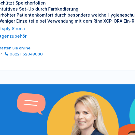
Schützt Speicherfolien
Intuitives Set-Up durch Farbkodierung
Erhöhter Patientenkomfort durch besondere weiche Hygieneschu
Weniger Einzelteile bei Verwendung mit dem Rinn XCP-ORA Ein-R
tsply Sirona
tgenzubehör
atten Sie online
er
06221 52048030