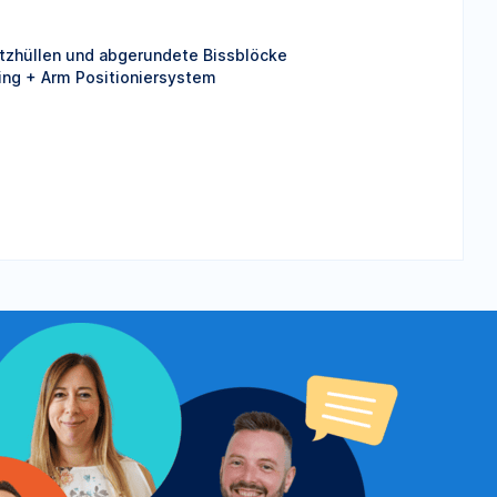
tzhüllen und abgerundete Bissblöcke
ing + Arm Positioniersystem