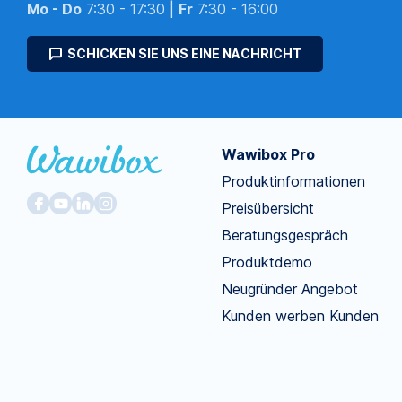
Mo - Do
7:30 - 17:30 |
Fr
7:30 - 16:00
SCHICKEN SIE UNS EINE NACHRICHT
Wawibox Pro
Produktinformationen
Preisübersicht
Beratungsgespräch
Produktdemo
Neugründer Angebot
Kunden werben Kunden