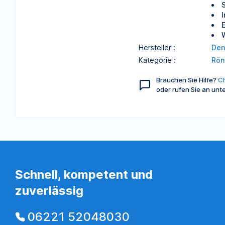
Hersteller :
Den
Kategorie :
Rön
Brauchen Sie Hilfe?
Ch
oder rufen Sie an unt
Schnell, kompetent und
zuverlässig
06221 52048030