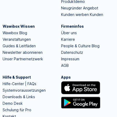
Produktdemo
Neugründer Angebot
Kunden werben Kunden
Wawibox Wissen
Firmeninfos
Wawibox Blog
Über uns
Veranstaltungen
Karriere
Guides & Leitfäden
People & Culture Blog
Newsletter abonnieren
Datenschutz
Unser Partnernetzwerk
Impressum
AGB
Hilfe & Support
Apps
Hilfe-Center | FAQs
Systemvoraussetzungen
Downloads & Links
Demo Desk
Schulung für Pro
Kontakt