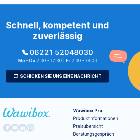
Schnell, kompetent und
zuverlässig
06221 52048030
Mo - Do
7:30 - 17:30 |
Fr
7:30 - 16:00
SCHICKEN SIE UNS EINE NACHRICHT
Wawibox Pro
Produktinformationen
Preisübersicht
Beratungsgespräch