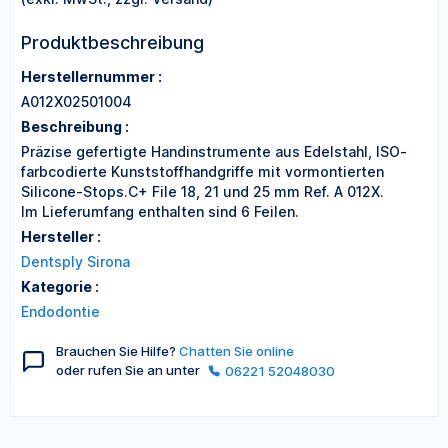
Produktbeschreibung
Herstellernummer :
A012X02501004
Beschreibung :
Präzise gefertigte Handinstrumente aus Edelstahl, ISO-
farbcodierte Kunststoffhandgriffe mit vormontierten
Silicone-Stops.C+ File 18, 21 und 25 mm Ref. A 012X.
Im Lieferumfang enthalten sind 6 Feilen.
Hersteller :
Dentsply Sirona
Kategorie :
Endodontie
Brauchen Sie Hilfe?
Chatten Sie online
oder rufen Sie an unter
06221 52048030