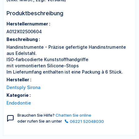
Produktbeschreibung
Herstellernummer :
A012X02500604
Beschreibung :
Handinstrumente - Präzise gefertigte Handinstrumente
aus Edelstahl.
ISO-farbcodierte Kunststoffhandgriffe
mit vormontierten Silicone-Stops
Im Lieferumfang enthalten ist eine Packung à 6 Stück.
Hersteller :
Dentsply Sirona
Kategorie :
Endodontie
Brauchen Sie Hilfe?
Chatten Sie online
oder rufen Sie an unter
06221 52048030