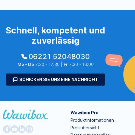
Schnell, kompetent und
zuverlässig
06221 52048030
Mo - Do
7:30 - 17:30 |
Fr
7:30 - 16:00
SCHICKEN SIE UNS EINE NACHRICHT
Wawibox Pro
Produktinformationen
Preisübersicht