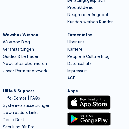
Beratungsgespräch
Produktdemo
Neugründer Angebot
Kunden werben Kunden
Wawibox Wissen
Firmeninfos
Wawibox Blog
Über uns
Veranstaltungen
Karriere
Guides & Leitfäden
People & Culture Blog
Newsletter abonnieren
Datenschutz
Unser Partnernetzwerk
Impressum
AGB
Hilfe & Support
Apps
Hilfe-Center | FAQs
Systemvoraussetzungen
Downloads & Links
Demo Desk
Schulung für Pro