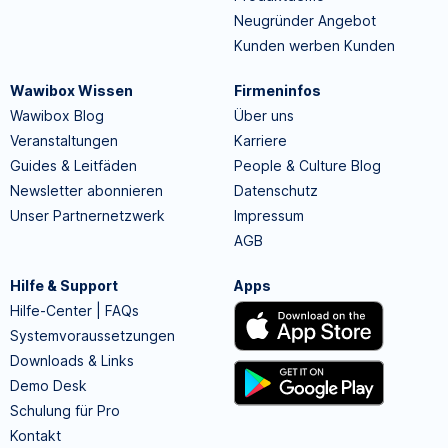
Neugründer Angebot
Kunden werben Kunden
Wawibox Wissen
Firmeninfos
Wawibox Blog
Über uns
Veranstaltungen
Karriere
Guides & Leitfäden
People & Culture Blog
Newsletter abonnieren
Datenschutz
Unser Partnernetzwerk
Impressum
AGB
Hilfe & Support
Apps
Hilfe-Center | FAQs
Systemvoraussetzungen
Downloads & Links
Demo Desk
Schulung für Pro
Kontakt