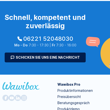
Schnell, kompetent und
zuverlässig
06221 52048030
Mo - Do
7:30 - 17:30 |
Fr
7:30 - 16:00
SCHICKEN SIE UNS EINE NACHRICHT
Wawibox Pro
Produktinformationen
Preisübersicht
Beratungsgespräch
Produktdemo