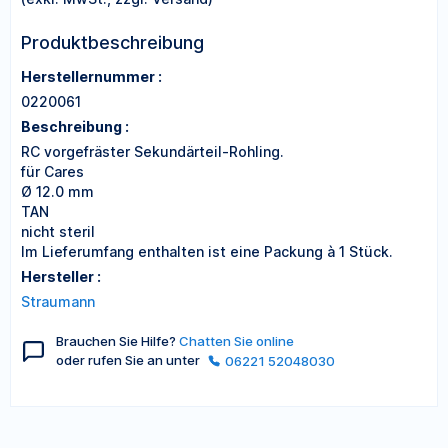
Produktbeschreibung
Herstellernummer :
0220061
Beschreibung :
RC vorgefräster Sekundärteil-Rohling.
für Cares
Ø 12.0 mm
TAN
nicht steril
Im Lieferumfang enthalten ist eine Packung à 1 Stück.
Hersteller :
Straumann
Brauchen Sie Hilfe?
Chatten Sie online
oder rufen Sie an unter
06221 52048030