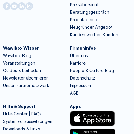
Preisübersicht
Beratungsgespräch
Produktdemo
Neugründer Angebot
Kunden werben Kunden
Wawibox Wissen
Firmeninfos
Wawibox Blog
Über uns
Veranstaltungen
Karriere
Guides & Leitfäden
People & Culture Blog
Newsletter abonnieren
Datenschutz
Unser Partnernetzwerk
Impressum
AGB
Hilfe & Support
Apps
Hilfe-Center | FAQs
Systemvoraussetzungen
Downloads & Links