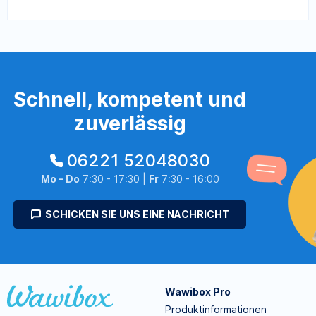
Schnell, kompetent und
zuverlässig
06221 52048030
Mo - Do
7:30 - 17:30 |
Fr
7:30 - 16:00
SCHICKEN SIE UNS EINE NACHRICHT
Wawibox Pro
Produktinformationen