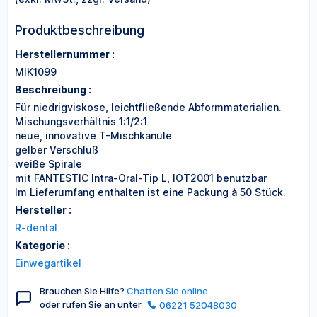
Produktbeschreibung
Herstellernummer :
MIK1099
Beschreibung :
Für niedrigviskose, leichtfließende Abformmaterialien.
Mischungsverhältnis 1:1/2:1
neue, innovative T-Mischkanüle
gelber Verschluß
weiße Spirale
mit FANTESTIC Intra-Oral-Tip L, IOT2001 benutzbar
Im Lieferumfang enthalten ist eine Packung à 50 Stück.
Hersteller :
R-dental
Kategorie :
Einwegartikel
Brauchen Sie Hilfe?
Chatten Sie online
oder rufen Sie an unter
06221 52048030