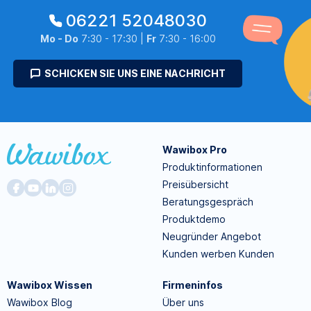
06221 52048030
Mo - Do
7:30 - 17:30 |
Fr
7:30 - 16:00
SCHICKEN SIE UNS EINE NACHRICHT
Wawibox Pro
Produktinformationen
Preisübersicht
Beratungsgespräch
Produktdemo
Neugründer Angebot
Kunden werben Kunden
Wawibox Wissen
Firmeninfos
Wawibox Blog
Über uns