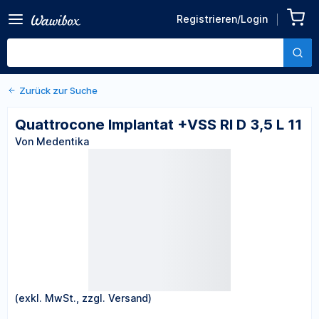
Zurück zu den Produktdetails
Quattrocone Implantat
Registrieren/Login
+VSS RI D 3,5 L 11
Von Medentika
Zurück zur Suche
Quattrocone Implantat +VSS RI D 3,5 L 11
Von Medentika
(exkl. MwSt., zzgl. Versand)