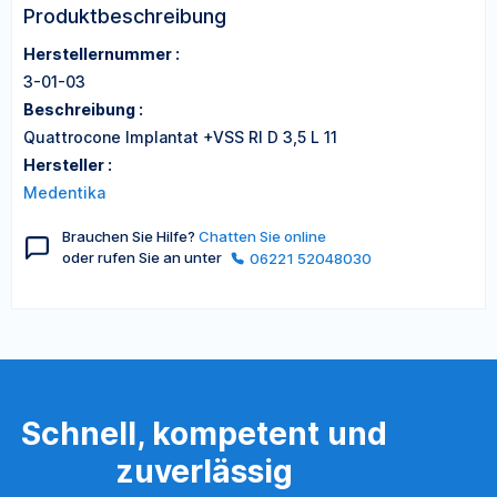
Produktbeschreibung
Herstellernummer :
3-01-03
Beschreibung :
Quattrocone Implantat +VSS RI D 3,5 L 11
Hersteller :
Medentika
Brauchen Sie Hilfe?
Chatten Sie online
oder rufen Sie an unter
06221 52048030
Schnell, kompetent und
zuverlässig