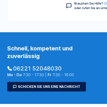
Brauchen Sie Hilfe?
Ch
oder rufen Sie an unt
Schnell, kompetent und
zuverlässig
06221 52048030
Mo - Do
7:30 - 17:30 |
Fr
7:30 - 16:00
SCHICKEN SIE UNS EINE NACHRICHT