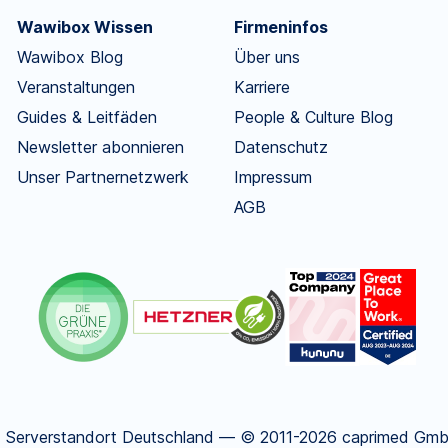
Wawibox Wissen
Firmeninfos
Wawibox Blog
Über uns
Veranstaltungen
Karriere
Guides & Leitfäden
People & Culture Blog
Newsletter abonnieren
Datenschutz
Unser Partnernetzwerk
Impressum
AGB
.
Serverstandort Deutschland — © 2011-2026 caprimed GmbH