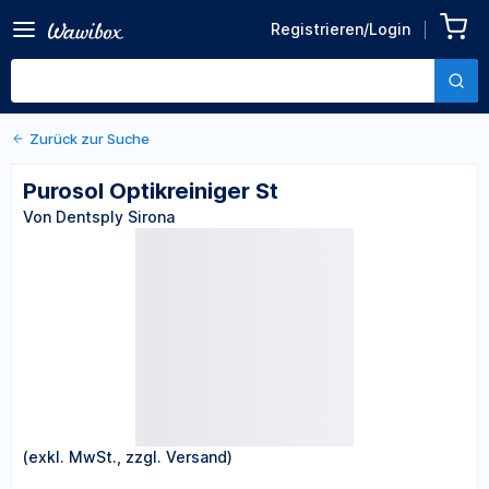
Registrieren/Login
Zurück zu den Produktdetails
Purosol Optikreiniger St
Von Dentsply Sirona
Zurück zur Suche
Purosol Optikreiniger St
Von Dentsply Sirona
(exkl. MwSt., zzgl. Versand)