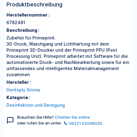
Produktbeschreibung
Herstellernummer :
6782481
Beschreibung :
Zubehör für Primeprint.
3D-Druck, Waschgang und Lichthärtung mit dem
Primeprint 3D-Drucker und der Primeprint PPU (Post
Processing Unit). Primeprint arbeitet mit Software für die
automatisierte Druck- und Nachbearbeitung sowie für ein
umfassendes und intelligentes Materialmanagement
zusammen
Hersteller :
Dentsply Sirona
Kategorie :
Desinfektion und Reinigung
Brauchen Sie Hilfe?
Chatten Sie online
oder rufen Sie an unter
06221 52048030