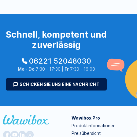
Schnell, kompetent und
zuverlässig
06221 52048030
Mo - Do
7:30 - 17:30 |
Fr
7:30 - 16:00
SCHICKEN SIE UNS EINE NACHRICHT
Wawibox Pro
Produktinformationen
Preisübersicht