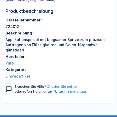
Produktbeschreibung
Herstellernummer :
724012
Beschreibung :
Applikationspinsel mit biegsamer Spitze zum präzisen
Auftragen von Flüssigkeiten und Gelen. Nirgendwo
günstiger!
Hersteller :
Pure
Kategorie :
Einwegartikel
Brauchen Sie Hilfe?
Chatten Sie online
oder rufen Sie an unter
06221 52048030