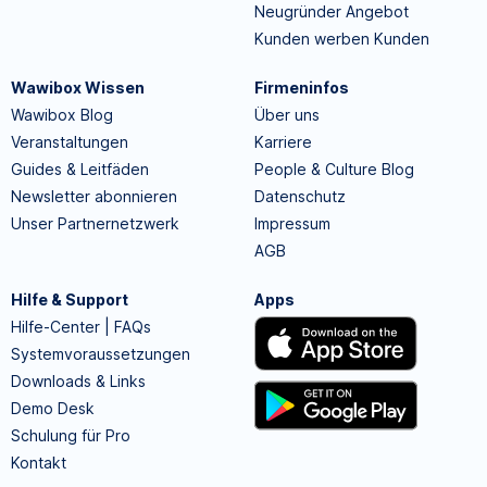
Neugründer Angebot
Kunden werben Kunden
Wawibox Wissen
Firmeninfos
Wawibox Blog
Über uns
Veranstaltungen
Karriere
Guides & Leitfäden
People & Culture Blog
Newsletter abonnieren
Datenschutz
Unser Partnernetzwerk
Impressum
AGB
Hilfe & Support
Apps
Hilfe-Center | FAQs
Systemvoraussetzungen
Downloads & Links
Demo Desk
Schulung für Pro
Kontakt