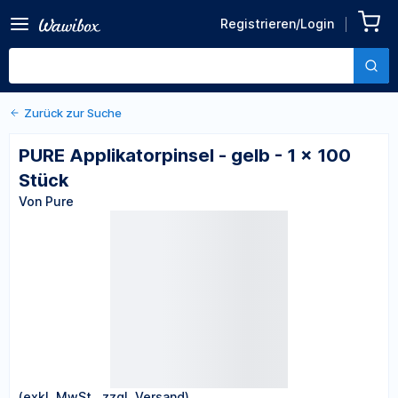
Zurück zu den Produktdetails
PURE Applikatorpinsel - gelb
Registrieren/Login
- 1 x 100 Stück
Von Pure
Zurück zur Suche
PURE Applikatorpinsel - gelb - 1 x 100
Stück
Von Pure
(exkl. MwSt., zzgl. Versand)