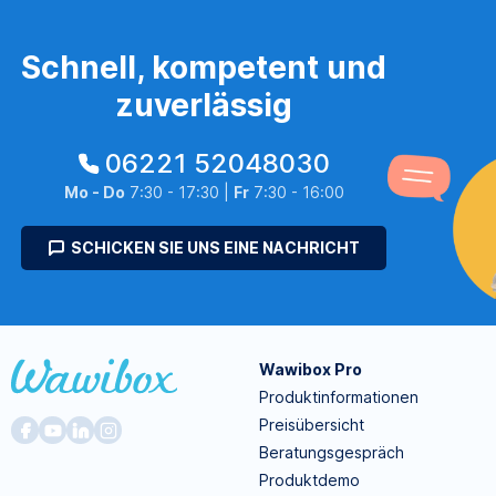
Schnell, kompetent und
zuverlässig
06221 52048030
Mo - Do
7:30 - 17:30 |
Fr
7:30 - 16:00
SCHICKEN SIE UNS EINE NACHRICHT
Wawibox Pro
Produktinformationen
Preisübersicht
Beratungsgespräch
Produktdemo