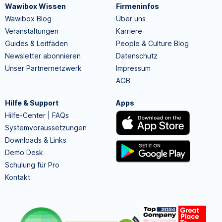
Wawibox Wissen
Firmeninfos
Wawibox Blog
Über uns
Veranstaltungen
Karriere
Guides & Leitfäden
People & Culture Blog
Newsletter abonnieren
Datenschutz
Unser Partnernetzwerk
Impressum
AGB
Hilfe & Support
Apps
Hilfe-Center | FAQs
Systemvoraussetzungen
Downloads & Links
Demo Desk
Schulung für Pro
Kontakt