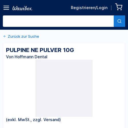
Registrieren/Login
Zurück zu den Produktdetails
PULPINE NE PULVER 10G
Von Hoffmann Dental
Zurück zur Suche
PULPINE NE PULVER 10G
Von Hoffmann Dental
(exkl. MwSt., zzgl. Versand)