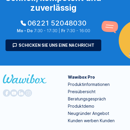
zuverlässig
06221 52048030
Mo - Do
7:30 - 17:30 |
Fr
7:30 - 16:00
SCHICKEN SIE UNS EINE NACHRICHT
Wawibox Pro
Produktinformationen
Preisübersicht
Beratungsgespräch
Produktdemo
Neugründer Angebot
Kunden werben Kunden