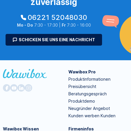
zuverlässig
06221 52048030
Mo - Do
7:30 - 17:30 |
Fr
7:30 - 16:00
SCHICKEN SIE UNS EINE NACHRICHT
Wawibox Pro
Produktinformationen
Preisübersicht
Beratungsgespräch
Produktdemo
Neugründer Angebot
Kunden werben Kunden
Wawibox Wissen
Firmeninfos