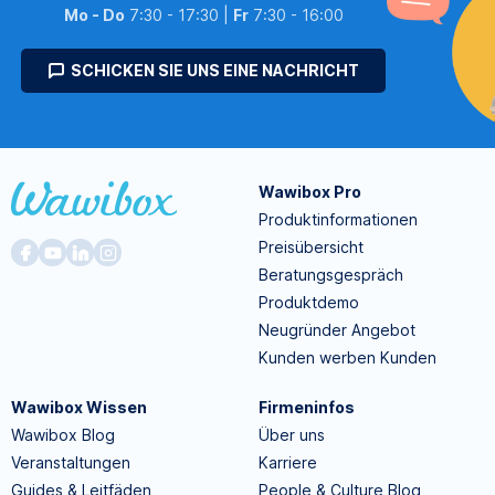
Mo - Do
7:30 - 17:30 |
Fr
7:30 - 16:00
SCHICKEN SIE UNS EINE NACHRICHT
Wawibox Pro
Produktinformationen
Preisübersicht
Beratungsgespräch
Produktdemo
Neugründer Angebot
Kunden werben Kunden
Wawibox Wissen
Firmeninfos
Wawibox Blog
Über uns
Veranstaltungen
Karriere
Guides & Leitfäden
People & Culture Blog