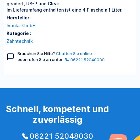
geadert, US-P und Clear
Im Lieferumfang enthalten ist eine 4 Flasche à 1 Liter.
Hersteller :
Ivoclar GmbH
Kategorie :
Zahntechnik
Brauchen Sie Hilfe?
Chatten Sie online
oder rufen Sie an unter
06221 52048030
Schnell, kompetent und
zuverlässig
06221 52048030