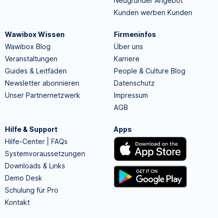
Neugründer Angebot
Kunden werben Kunden
Wawibox Wissen
Firmeninfos
Wawibox Blog
Über uns
Veranstaltungen
Karriere
Guides & Leitfäden
People & Culture Blog
Newsletter abonnieren
Datenschutz
Unser Partnernetzwerk
Impressum
AGB
Hilfe & Support
Apps
Hilfe-Center | FAQs
Systemvoraussetzungen
Downloads & Links
Demo Desk
Schulung für Pro
Kontakt