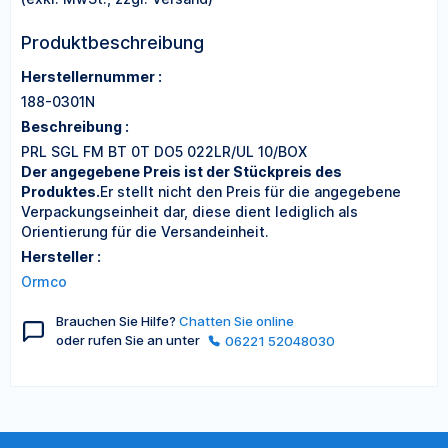
Produktbeschreibung
Herstellernummer :
188-0301N
Beschreibung :
PRL SGL FM BT 0T DO5 022LR/UL 10/BOX
Der angegebene Preis ist der Stückpreis des
Produktes.
Er stellt nicht den Preis für die angegebene
Verpackungseinheit dar, diese dient lediglich als
Orientierung für die Versandeinheit.
Hersteller :
Ormco
Brauchen Sie Hilfe?
Chatten Sie online
oder rufen Sie an unter
06221 52048030