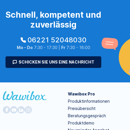
Schnell, kompetent und
zuverlässig
06221 52048030
Mo - Do
7:30 - 17:30 |
Fr
7:30 - 16:00
SCHICKEN SIE UNS EINE NACHRICHT
Wawibox Pro
Produktinformationen
Preisübersicht
Beratungsgespräch
Produktdemo